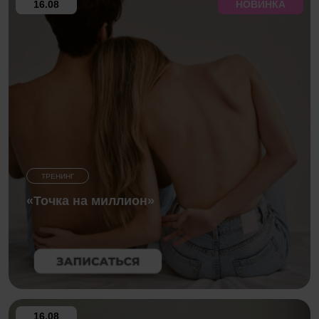
16.08
НОВИНКА
ТРЕНИНГ
«Точка на миллион»
16.08