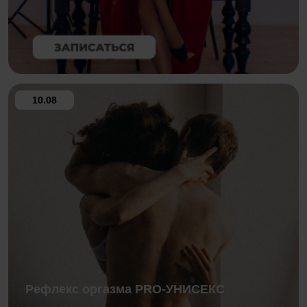
10.08
Рефлекс оргазма PRO-УНИСЕКС