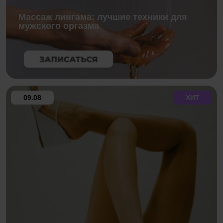
Массаж лингама: лучшие техники для
мужского оргазма
09.08
ХИТ