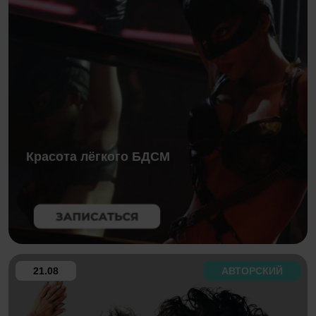
Красота лёгкого БДСМ
21.08
АВТОРСКИЙ