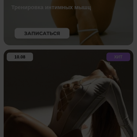
Тренировка интимных мышц
10.08
ХИТ