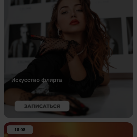
Искусство флирта
16.08