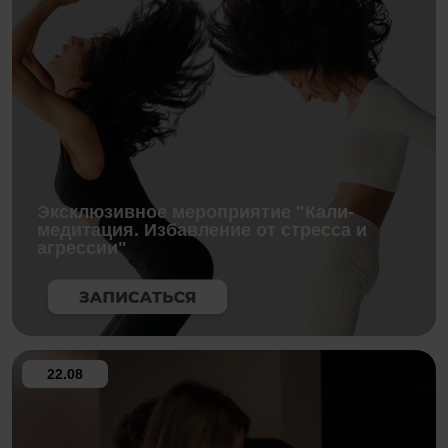
Эксклюзивное мероприятие "Кали-
медитация. Избавление от стресса и
агрессии"
22.08