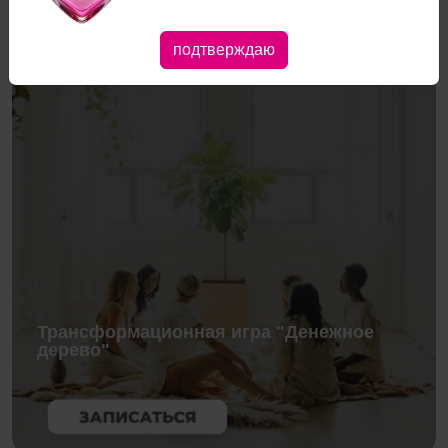
подтверждаю
15.08
Трансформационная игра "Денежное
дерево"