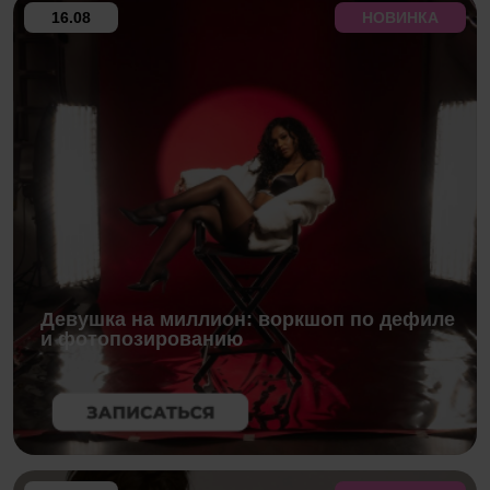
16.08
НОВИНКА
Девушка на миллион: воркшоп по дефиле
и фотопозированию