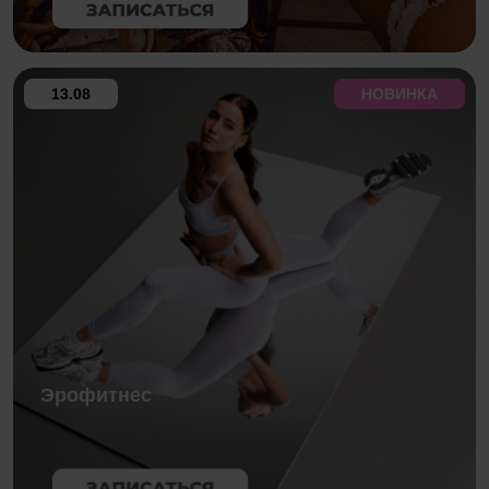
13.08
НОВИНКА
Эрофитнес