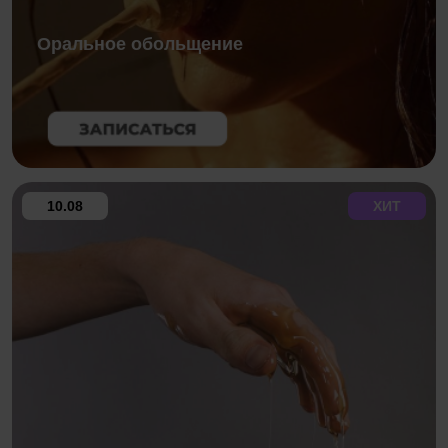
Оральное обольщение
10.08
ХИТ