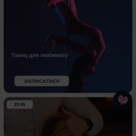
Танец для любимого
23.08