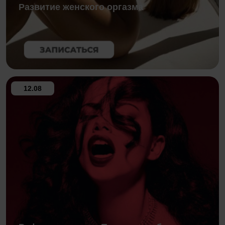
Развитие женского оргазма
12.08