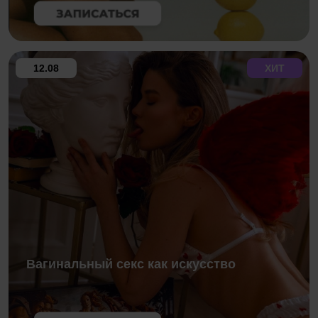
12.08
ХИТ
Вагинальный секс как искусство