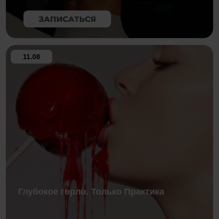
11.08
Глубокое горло. Только Практика