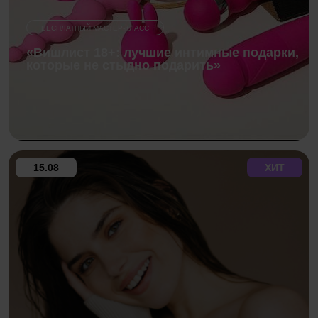
БЕСПЛАТНЫЙ МАСТЕР-КЛАСС
«Вишлист 18+: лучшие интимные подарки,
которые не стыдно подарить»
15.08
ХИТ