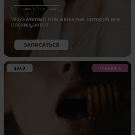
БЕСПЛАТНЫЙ ИНТЕНСИВ
Wow-woman! Или женщина, которой все
восхищаются
16.08
НОВИНКА