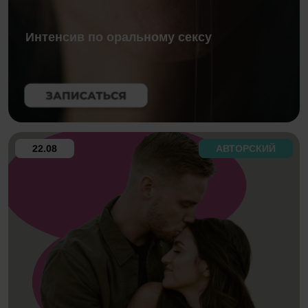
Интенсив по оральному сексу
22.08
АВТОРСКИЙ