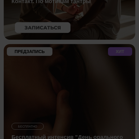
Контакт. По мотивам тантры
ПРЕДЗАПИСЬ
ХИТ
БЕСПЛАТНО
Бесплатный интенсив "День орального