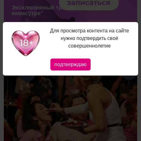
Эксклюзивный тренинг "Гид по
камасутре"
Для просмотра контента на сайте
нужно подтвердить своё
совершеннолетие
ПРЕДЗАПИСЬ
ХИТ
подтверждаю