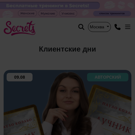
Москва
Клиентские дни
09.08
АВТОРСКИЙ