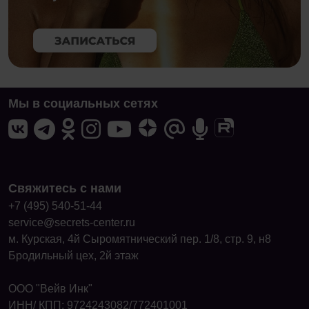
Мы в социальных сетях
Свяжитесь с нами
+7 (495) 540-51-44
service@secrets-center.ru
м. Курская, 4й Сыромятнический пер. 1/8, стр. 9, н8
Бродильный цех, 2й этаж
ООО "Вейв Инк"
ИНН/ КПП: 9724243082/772401001