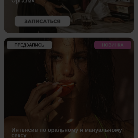
Оргазм»
ПРЕДЗАПИСЬ
НОВИНКА
Интенсив по оральному и мануальному
сексу