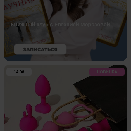
Книжный клуб с Евгенией Морозовой
14.08
НОВИНКА