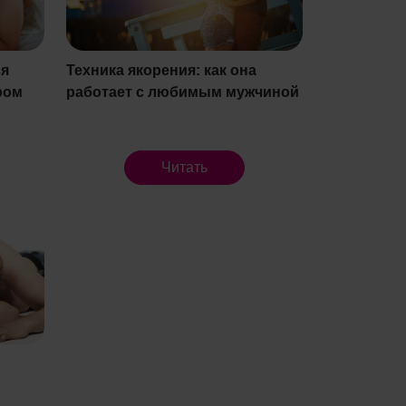
ся
Техника якорения: как она
ром
работает с любимым мужчиной
Читать