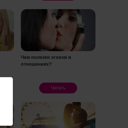
Чем полезен эгоизм в
отношениях?
Читать