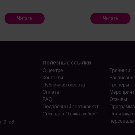
Читать
Читать
Полезные ссылки
О центре
Тренинги
Контакты
Расписани
Публичная оферта
Тренеры
Оплата
Мероприят
FAQ
Отзывы
Подарочный сертификат
Программа
Секс-шоп "Точка любви"
Политика о
персональ
. 9, н8