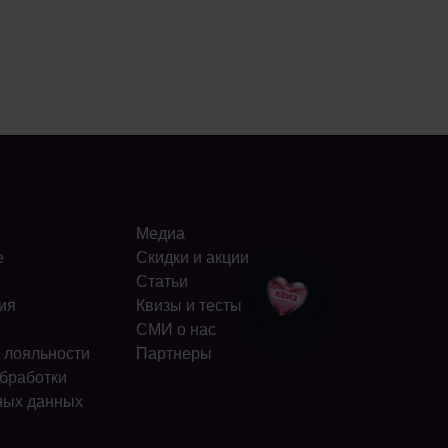
Медиа
е
Скидки и акции
Статьи
ия
Квизы и тесты
СМИ о нас
 лояльности
Партнеры
бработки
ных данных