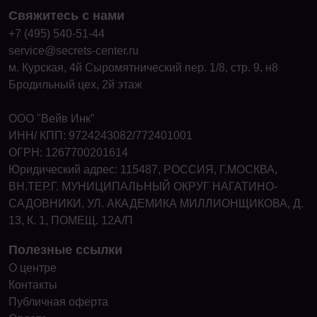
Свяжитесь с нами
+7 (495) 540-51-44
service@secrets-center.ru
м. Курская, 4й Сыромятнический пер. 1/8, стр. 9, н8
Бродильный цех, 2й этаж
ООО "Вейв Инк"
ИНН/ КПП: 9724243082/772401001
ОГРН: 1267700201614
Юридический адрес: 115487, РОССИЯ, Г.МОСКВА,
ВН.ТЕР.Г. МУНИЦИПАЛЬНЫЙ ОКРУГ НАГАТИНО-
САДОВНИКИ, УЛ. АКАДЕМИКА МИЛЛИОНЩИКОВА, Д.
13, К. 1, ПОМЕЩ. 12А/П
Полезные ссылки
О центре
Контакты
Публичная оферта