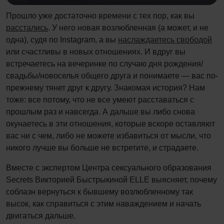
Прошло уже достаточно времени с тех пор, как вы
расстались
. У него новая возлюбленная (а может, и не
одна), судя по Instagram, а вы
наслаждаетесь свободой
или счастливы в новых отношениях. И вдруг вы
встречаетесь на вечеринке по случаю дня рождения/
свадьбы/новоселья общего друга и понимаете — вас по-
прежнему тянет друг к другу. Знакомая история? Нам
тоже: все потому, что не все умеют расставаться с
прошлым раз и навсегда. А дальше вы либо снова
окунаетесь в эти отношения, которые вскоре оставляют
вас ни с чем, либо не можете избавиться от мысли, что
никого лучше вы больше не встретите, и страдаете.
Вместе с экспертом Центра сексуального образования
Secrets Викторией Быстрыкиной ELLE выясняет, почему
соблазн вернуться к бывшему возлюбленному так
высок, как справиться с этим наваждением и начать
двигаться дальше.