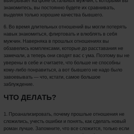
выигрывает на фоне остальных мужчин, с которыми вы
знакомитесь, вы постоянно будете их сравнивать,
выделяя только хорошие качества бывшего.
6. Во время длительных отношений вы могли потерять
навык знакомиться, флиртовать и влюблять в себя
мужчин. Наверняка в прошлых отношениях вы
обзавелись комплексами, которые до расставания не
замечали, а теперь они сводят вас с ума. Поэтому вы не
уверены в себе и считаете, что больше не способны
кому-либо понравиться, а вот бывшего не надо было
завоевывать — что, кстати, самое большое
заблуждение.
ЧТО ДЕЛАТЬ?
1. Проанализировать, почему прошлые отношения не
сложились, учесть ошибки и понять, как сделать новый
роман лучше. Запомните, что все сложится, только если