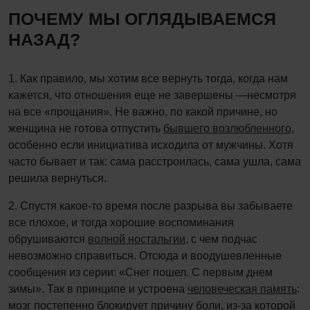
ПОЧЕМУ МЫ ОГЛЯДЫВАЕМСЯ
НАЗАД?
1. Как правило, мы хотим все вернуть тогда, когда нам
кажется, что отношения еще не завершены —несмотря
на все «прощания». Не важно, по какой причине, но
женщина не готова отпустить
бывшего возлюбленного
,
особенно если инициатива исходила от мужчины. Хотя
часто бывает и так: сама расстроилась, сама ушла, сама
решила вернуться.
2. Спустя какое-то время после разрыва вы забываете
все плохое, и тогда хорошие воспоминания
обрушиваются
волной ностальгии
, с чем подчас
невозможно справиться. Отсюда и воодушевленные
сообщения из серии: «Снег пошел. С первым днем
зимы». Так в принципе и устроена
человеческая память
:
мозг постепенно блокирует причину боли, из-за которой