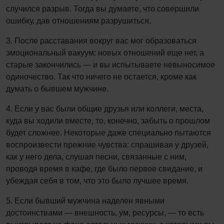
случился разрыв. Тогда вы думаете, что совершили
ошибку, дав отношениям разрушиться.
3. После расставания вокруг вас мог образоваться
эмоциональный вакуум: новых отношений еще нет, а
старые закончились — и вы испытываете невыносимое
одиночество. Так что ничего не остается, кроме как
думать о бывшем мужчине.
4. Если у вас были общие друзья или коллеги, места,
куда вы ходили вместе, то, конечно, забыть о прошлом
будет сложнее. Некоторые даже специально пытаются
воспроизвести прежние чувства: спрашивая у друзей,
как у него дела, слушая песни, связанные с ним,
проводя время в кафе, где было первое свидание, и
убеждая себя в том, что это было лучшее время.
5. Если бывший мужчина наделен явными
достоинствами — внешность, ум, ресурсы, — то есть