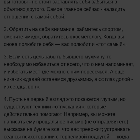
вы готовы - не стоит заставлять себя забыться в
объятиях другого. Самое главное сейчас - наладить
отношения с самой собой.
2. Обратить на себя внимание: займитесь спортом,
смените имидж, обратитесь к косметологу. Когда вы
снова полюбите себя — вас полюбит и «тот самый».
3. Если есть цель забыть бывшего мужчину, то
необходимо избавиться от всего, что о нем напоминает,
и избегать мест, где можно с ним пересечься. А еще
никаких «давай останемся друзьями», а «с глаз долой -
из сердца вон».
4. Пусть на первый взгляд это покажется глупым, но
существуют техники «отпускания», которые
действительно помогают. Например, вы можете
написать ему прощальное письмо (не отправляя его),
высказав на бумаге все, что вас тревожит; устраивать
сеансы психотерапии с терпеливой подругой — когда