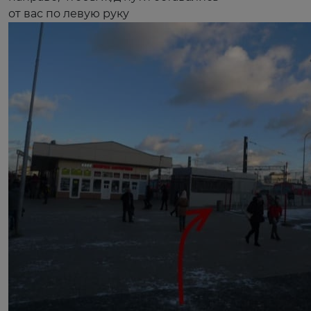
от вас по левую руку