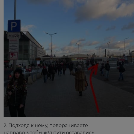
2. Подходя к нему, поворачиваете
направо, чтобы ж/д пути оставались