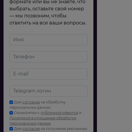
формате или вы не знаете, что
выбрать, оставьте свой номер
— мы позвоним, чтобы
ответить на все ваши вопросы.
Даю
согласие
на обработку
персональных данных
Ознакомлен с
публичной офертой
и
Политикой в отношении обработки
персональных данных
.
Даю
согласие
на получение рекламных