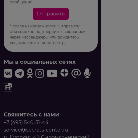
сообщений
Отправить
* после нажатия кнопки "Отправить"
обязательно подтвердите свою запись
через мессенджеры или дождитесь
уведомления от колл-центра
Мы в социальных сетях
Свяжитесь с нами
+7 (495) 540-51-44
service@secrets-center.ru
м. Курская, 4й Сыромятнический