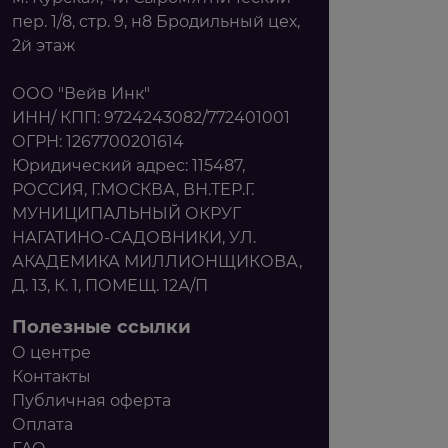
пер. 1/8, стр. 9, н8 Бродильный цех,
2й этаж
ООО "Вейв Инк"
ИНН/ КПП: 9724243082/772401001
ОГРН: 1267700201614
Юридический адрес: 115487,
РОССИЯ, Г.МОСКВА, ВН.ТЕР.Г.
МУНИЦИПАЛЬНЫЙ ОКРУГ
НАГАТИНО-САДОВНИКИ, УЛ.
АКАДЕМИКА МИЛЛИОНЩИКОВА,
Д. 13, К. 1, ПОМЕЩ. 12А/П
Полезные ссылки
О центре
Контакты
Публичная оферта
Оплата