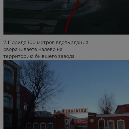
7. Пройдя 100 метров вдоль здания,
сворачиваете налево на
территорию бывшего завода.