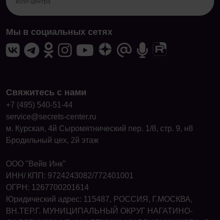
колл-центра
Мы в социальных сетях
Свяжитесь с нами
+7 (495) 540-51-44
service@secrets-center.ru
м. Курская, 4й Сыромятнический пер. 1/8, стр. 9, н8
Бродильный цех, 2й этаж
ООО "Вейв Инк"
ИНН/ КПП: 9724243082/772401001
ОГРН: 1267700201614
Юридический адрес: 115487, РОССИЯ, Г.МОСКВА,
ВН.ТЕР.Г. МУНИЦИПАЛЬНЫЙ ОКРУГ НАГАТИНО-