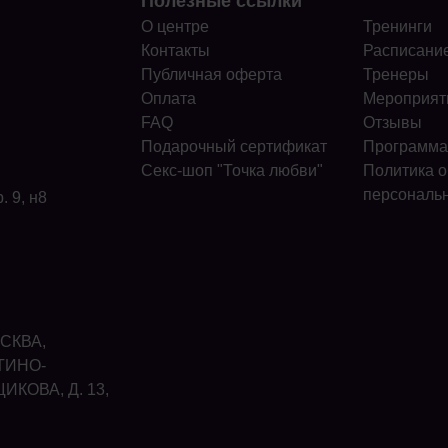
Полезные ссылки
О центре
Тренинги
Контакты
Расписани
Публичная оферта
Тренеры
Оплата
Мероприят
FAQ
Отзывы
Подарочный сертификат
Программа
Секс-шоп "Точка любви"
Политика о
персональ
. 9, н8
ОСКВА,
ТИНО-
КОВА, Д. 13,