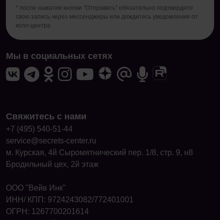
* после нажатия кнопки "Отправить" обязательно подтвердите
свою запись через мессенджеры или дождитесь уведомления от
колл-центра
Мы в социальных сетях
Свяжитесь с нами
+7 (495) 540-51-44
service@secrets-center.ru
м. Курская, 4й Сыромятнический пер. 1/8, стр. 9, н8
Бродильный цех, 2й этаж
ООО "Вейв Инк"
ИНН/ КПП: 9724243082/772401001
ОГРН: 1267700201614