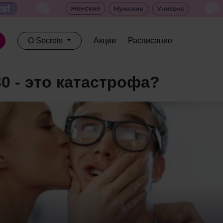
О Secrets
Акции
Расписание
0 - это катастрофа?