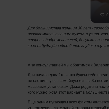
0
Для большинства женщин 30 лет - своеобр
познакомятся с вашим мужем, а узнав, чт
стороны доброжелателей, девушки начинаю
кого-нибудь. Давайте более глубоко изуч
А за консультацией мы обратимся к Валерии 
Для начала давайте четко будем себе предс
не сложившуюся семейную жизнь. За всеми
массовым установкам. Даже родители часто п
кого нужно, хотя этот вариант в большинст
Еще одним пугающим всех фактом является т
утверждение: да, с одной стороны женский о