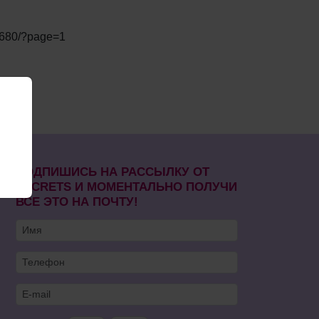
24680/?page=1
ПОДПИШИСЬ НА РАССЫЛКУ ОТ
SECRETS И МОМЕНТАЛЬНО ПОЛУЧИ
ВСЕ ЭТО НА ПОЧТУ!