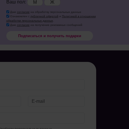
Ваш пол:
М
Ж
Даю
согласие
на обработку персональных данных
Ознакомлен с
публичной офертой
и
Политикой в отношении
обработки персональных данных
.
Даю
согласие
на получение рекламных сообщений
Подписаться и получить подарки
бработку персональных данных