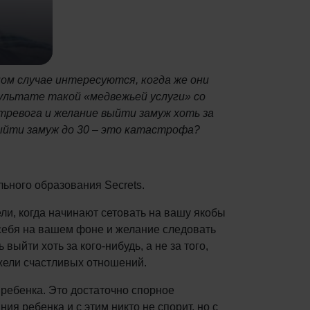
ом случае интересуются, когда же они
зультате такой «медвежьей услуги» со
тревога и желание выйти замуж хоть за
ыйти замуж до 30 – это катастрофа?
льного образования Secrets.
ли, когда начинают сетовать на вашу якобы
себя на вашем фоне и желание следовать
ыйти хоть за кого-нибудь, а не за того,
ежели счастливых отношений.
ребенка. Это достаточно спорное
я ребенка и с этим никто не спорит, но с