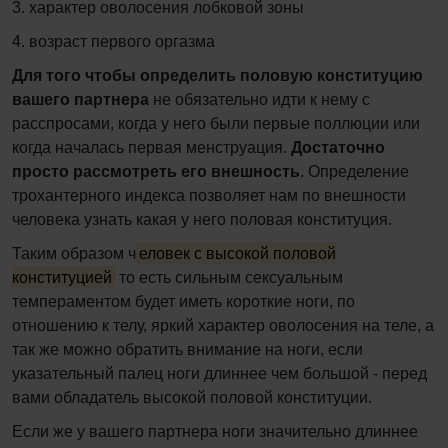
3. характер оволосения лобковой зоны
4. возраст первого оргазма
Для того чтобы определить половую конституцию
вашего партнера
не обязательно идти к нему с
расспросами, когда у него были первые поллюции или
когда началась первая менструация.
Достаточно
просто рассмотреть его внешность
. Определение
трохантерного индекса позволяет нам по внешности
человека узнать какая у него половая конституция.
Таким образом ч
еловек с высокой половой
конституцией
то есть сильным сексуальным
темпераментом будет иметь короткие ноги, по
отношению к телу, яркий характер оволосения на теле, а
так же можно обратить внимание на ноги, если
указательный палец ноги длиннее чем большой - перед
вами обладатель высокой половой конституции.
Если же у вашего партнера ноги значительно длиннее