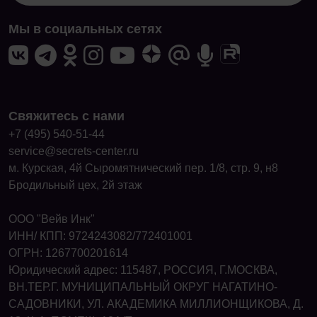
Мы в социальных сетях
Свяжитесь с нами
+7 (495) 540-51-44
service@secrets-center.ru
м. Курская, 4й Сыромятнический пер. 1/8, стр. 9, н8
Бродильный цех, 2й этаж
ООО "Вейв Инк"
ИНН/ КПП: 9724243082/772401001
ОГРН: 1267700201614
Юридический адрес: 115487, РОССИЯ, Г.МОСКВА,
ВН.ТЕР.Г. МУНИЦИПАЛЬНЫЙ ОКРУГ НАГАТИНО-
САДОВНИКИ, УЛ. АКАДЕМИКА МИЛЛИОНЩИКОВА, Д.