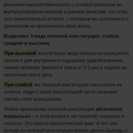
влия­нием наследственности и условий развития во
внутри­утробном периоде и раннем детстве, то есть
это генетический аспект, с которым мы рождаемся и
проживаем на протяжении всей жизни.
Выделяют 3 вида половой конституции: слабая,
средняя и высокая.
При высокой
конституции люди активно интересуются
сексом и для внутреннего ощущения удовлетворения
такому человеку требуется секса от 2-3 раз в неделю до
нескольких раз в день.
При слабой
же половой конституции секса почти не
хочется, люди с такой конституцией часто начинают
считать себя асексуалами.
Любое проявление половой конституции
абсолютно
нормально
– в этом вопросе нет понятий «хорошо» и
«плохо». Это просто биологический факт. И вот уже
исходя из половой конституции можно делать выводы о