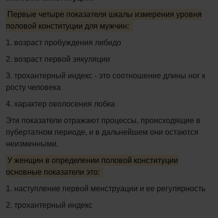
Первые четыре показателя шкалы измерения уровня
половой конституции для мужчин:
1. воз­раст пробуждения либидо
2. возраст первой эякуляции
3. трохантерный индекс - это соотношение длины ног к
росту человека
4. характер оволосения лобка
Эти показатели отражают про­цессы, происходящие в
пубертатном периоде, и в дальнейшем они остаются
неизменными.
У женщин в определении половой конституции
основные показатели это:
1. наступление первой менструации и ее регулярность
2. трохантерный индекс