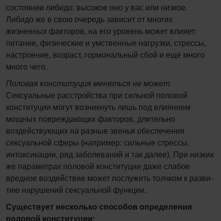
состоянии либидо: высокое оно у вас или низкое.
Либидо же в свою очередь зависит от многих
жизненных факторов, на его уровень может влияет:
питание, физические и умственные нагрузки, стрессы,
настроение, возраст, гормональный сбой и ещё много
много чего.
Половая конституция меняться не может.
Сексуальные расстройства при сильной по­ловой
конституции могут возникнуть лишь под влиянием
мощных повреждающих факторов, длительно
воздейству­ющих на разные звенья обеспечения
сексуальной сферы (например: сильные стрессы,
интоксикации, ряд заболеваний и так далее). При низких
же параметрах половой конституции даже слабое
вредное воздействие может послужить толчком к разви­
тию нарушений сексуальной функции.
Существует несколько способов определения
половой конституции: