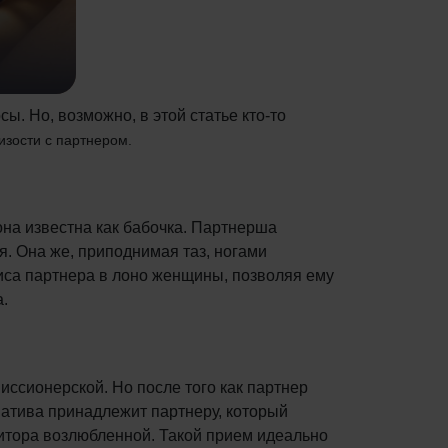
ы. Но, возможно, в этой статье кто-то
изости с партнером.
с она известна как бабочка. Партнерша
я. Она же, приподнимая таз, ногами
ниса партнера в лоно женщины, позволяя ему
а.
иссионерской. Но после того как партнер
иатива принадлежит партнеру, который
литора возлюбленной. Такой прием идеально