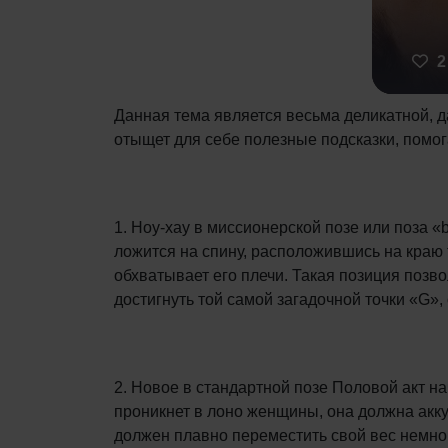
2
Данная тема является весьма деликатной, да
отыщет для себе полезные подсказки, помо
1. Ноу-хау в миссионерской позе или поза «b
ложится на спину, расположившись на краю 
обхватывает его плечи. Такая позиция позв
достигнуть той самой загадочной точки «G»
2. Новое в стандартной позе Половой акт н
проникнет в лоно женщины, она должна акку
должен плавно переместить свой вес немно