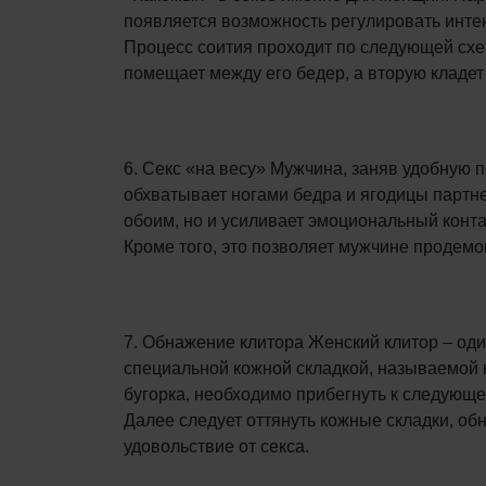
появляется возможность регулировать интен
Процесс соития проходит по следующей схеме
помещает между его бедер, а вторую кладет 
6. Секс «на весу» Мужчина, заняв удобную 
обхватывает ногами бедра и ягодицы партне
обоим, но и усиливает эмоциональный конта
Кроме того, это позволяет мужчине продемо
7. Обнажение клитора Женский клитор – оди
специальной кожной складкой, называемой 
бугорка, необходимо прибегнуть к следующе
Далее следует оттянуть кожные складки, о
удовольствие от секса.