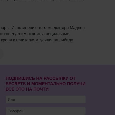
пары. И, по мнению того же доктора Мадлен
ос советует им освоить специальные
 крови к гениталиям, усиливая либидо.
ПОДПИШИСЬ НА РАССЫЛКУ ОТ
SECRETS И МОМЕНТАЛЬНО ПОЛУЧИ
ВСЕ ЭТО НА ПОЧТУ!