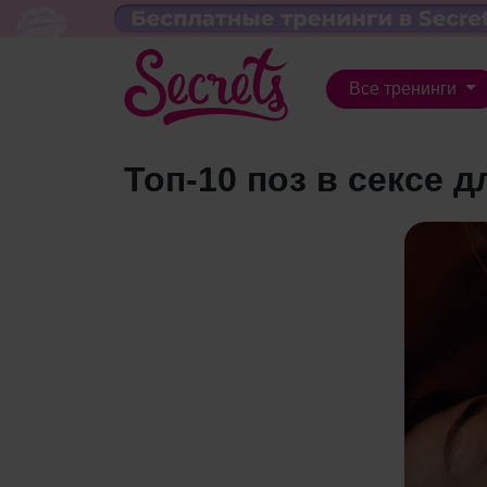
Все тренинги
Топ-10 поз в сексе 