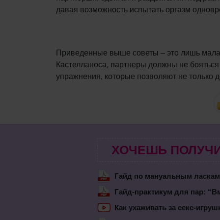
давая возможность испытать оргазм одновр
Приведенные выше советы – это лишь малая 
Кастелланоса, партнеры должны не бояться 
упражнения, которые позволяют не только де
ХОЧЕШЬ ПОЛУЧИ
Гайд по мануальным ласка
Гайд-практикум для пар: “Вм
Как ухаживать за секс-игру