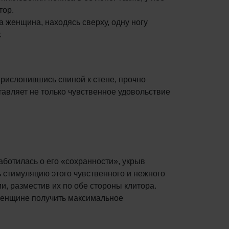
тор.
а женщина, находясь сверху, одну ногу
.
прислонившись спиной к стене, прочно
тавляет не только чувственное удовольствие
аботилась о его «сохранности», укрыв
 стимуляцию этого чувственного и нежного
и, разместив их по обе стороны клитора.
 женщине получить максимальное