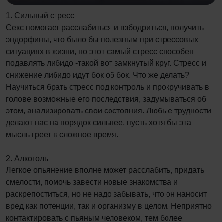
1. Сильный стресс
Секс помогает расслабиться и взбодриться, получить
эндорфины, что было бы полезным при стрессовых
ситуациях в жизни, но этот самый стресс способен
подавлять либидо -такой вот замкнутый круг. Стресс и
снижение либидо идут бок об бок. Что же делать?
Научиться брать стресс под контроль и прокручивать в
голове возможные его последствия, задумываться об
этом, анализировать свои состояния. Любые трудности
делают нас на порядок сильнее, пусть хотя бы эта
мысль греет в сложное время.
2. Алкоголь
Легкое опьянение вполне может расслабить, придать
смелости, помочь завести новые знакомства и
раскрепоститься, но не надо забывать, что он наносит
вред как потенции, так и организму в целом. Неприятно
контактировать с пьяным человеком, тем более