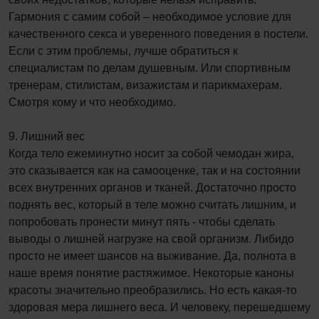
Гармония с самим собой – необходимое условие для
качественного секса и уверенного поведения в постели.
Если с этим проблемы, лучше обратиться к
специалистам по делам душевным. Или спортивным
тренерам, стилистам, визажистам и парикмахерам.
Смотря кому и что необходимо.
9. Лишний вес
Когда тело ежеминутно носит за собой чемодан жира,
это сказывается как на самооценке, так и на состоянии
всех внутренних органов и тканей. Достаточно просто
поднять вес, который в теле можно считать лишним, и
попробовать пронести минут пять - чтобы сделать
выводы о лишней нагрузке на свой организм. Либидо
просто не имеет шансов на выживание. Да, полнота в
наше время понятие растяжимое. Некоторые каноны
красоты значительно преобразились. Но есть какая-то
здоровая мера лишнего веса. И человеку, перешедшему