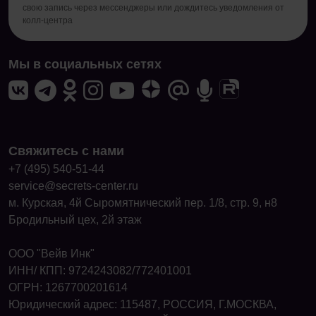
свою запись через мессенджеры или дождитесь уведомления от
колл-центра
Мы в социальных сетях
Свяжитесь с нами
+7 (495) 540-51-44
service@secrets-center.ru
м. Курская, 4й Сыромятнический пер. 1/8, стр. 9, н8
Бродильный цех, 2й этаж
ООО "Вейв Инк"
ИНН/ КПП: 9724243082/772401001
ОГРН: 1267700201614
Юридический адрес: 115487, РОССИЯ, Г.МОСКВА,