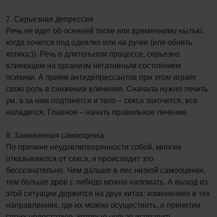
7. Серьезная депрессия
Речь не идет об осенней тоске или временному нытью,
когда хочется под одеялко или на ручки (или обнять
котика:)). Речь о длительном процессе, серьезно
влияющем на организм негативным состоянием
психики. А прием антидепрессантов при этом играет
свою роль в снижении влечения. Сначала нужно лечить
ум, а за ним подтянется и тело – секса захочется, все
наладится. Главное – начать правильное лечение.
8. Заниженная самооценка
По причине неудовлетворенности собой, многие
отказываются от секса, и происходит это
бессознательно. Чем дальше в лес низкой самооценки,
тем больше дров с либидо можно наломать. А выход из
этой ситуации держится на двух китах: изменениях в тех
направлениях, где их можно осуществить, и принятии
своих недостатков, которые нельзя исправить.