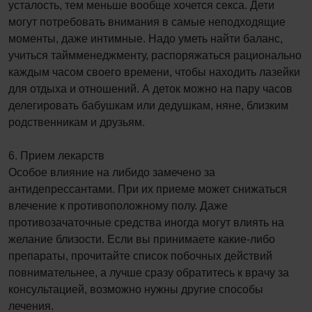
усталость, тем меньше вообще хочется секса. Дети
могут потребовать внимания в самые неподходящие
моменты, даже интимные. Надо уметь найти баланс,
учиться таймменеджменту, распоряжаться рационально
каждым часом своего времени, чтобы находить лазейки
для отдыха и отношений. А деток можно на пару часов
делегировать бабушкам или дедушкам, няне, близким
родственникам и друзьям.
6. Прием лекарств
Особое влияние на либидо замечено за
антидепрессантами. При их приеме может снижаться
влечение к противоположному полу. Даже
противозачаточные средства иногда могут влиять на
желание близости. Если вы принимаете какие-либо
препараты, прочитайте список побочных действий
повнимательнее, а лучше сразу обратитесь к врачу за
консультацией, возможно нужны другие способы
лечения.