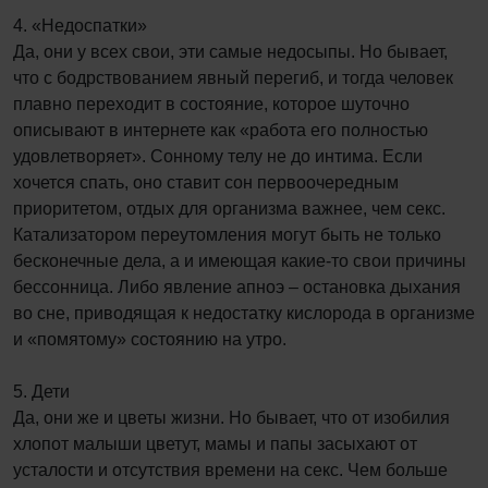
4. «Недоспатки»
Да, они у всех свои, эти самые недосыпы. Но бывает,
что с бодрствованием явный перегиб, и тогда человек
плавно переходит в состояние, которое шуточно
описывают в интернете как «работа его полностью
удовлетворяет». Сонному телу не до интима. Если
хочется спать, оно ставит сон первоочередным
приоритетом, отдых для организма важнее, чем секс.
Катализатором переутомления могут быть не только
бесконечные дела, а и имеющая какие-то свои причины
бессонница. Либо явление апноэ – остановка дыхания
во сне, приводящая к недостатку кислорода в организме
и «помятому» состоянию на утро.
5. Дети
Да, они же и цветы жизни. Но бывает, что от изобилия
хлопот малыши цветут, мамы и папы засыхают от
усталости и отсутствия времени на секс. Чем больше