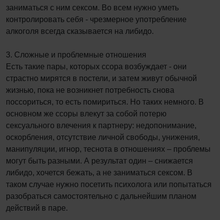
заниматься с ним сексом. Во всем нужно уметь
контролировать себя - чрезмерное употребление
алкоголя всегда сказывается на либидо.
3. Сложные и проблемные отношения
Есть такие пары, которых ссора возбуждает - они
страстно мирятся в постели, и затем живут обычной
жизнью, пока не возникнет потребность снова
поссориться, то есть помириться. Но таких немного. В
основном же ссоры влекут за собой потерю
сексуального влечения к партнеру: недопонимание,
оскорбления, отсутствие личной свободы, унижения,
манипуляции, игнор, теснота в отношениях – проблемы
могут быть разными. А результат один – снижается
либидо, хочется бежать, а не заниматься сексом. В
таком случае нужно посетить психолога или попытаться
разобраться самостоятельно с дальнейшим планом
действий в паре.