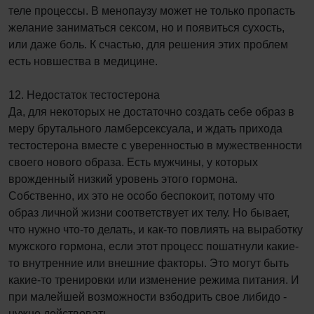
теле процессы. В менопаузу может не только пропасть
желание заниматься сексом, но и появиться сухость,
или даже боль. К счастью, для решения этих проблем
есть новшества в медицине.
12. Недостаток тестостерона
Да, для некоторых не достаточно создать себе образ в
меру брутального ламберсексуала, и ждать прихода
тестостерона вместе с уверенностью в мужественности
своего нового образа. Есть мужчины, у которых
врожденный низкий уровень этого гормона.
Собственно, их это не особо беспокоит, потому что
образ личной жизни соответствует их телу. Но бывает,
что нужно что-то делать, и как-то повлиять на выработку
мужского гормона, если этот процесс пошатнули какие-
то внутренние или внешние факторы. Это могут быть
какие-то тренировки или изменение режима питания. И
при малейшей возможности взбодрить свое либидо -
нужно действовать.