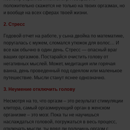
положительно скажется не только на твоих оргазмах, но
и вообще на всех сферах твоей жизни.
2. Стресс
Годовой отчет на работе, у сына двойка по математике,
поругалась с мужем, сломался утюжок для волос… И
все как обычно в один день. Стресс — опасный враг
ваших оргазмов. Постарайся очистить голову от
негативных мыслей. Может, медитация или горячая
ванна, день проведенный под одеялом или маленькое
путешествие. Мысли станут яснее однозначно.
3. Неумение отключить голову
Несмотря на то, что оргазм – это результат стимуляции
клитора, самый оргазмирующий орган в женском
организме – это мозг. Пока ты не научишься
наслаждаться головой, погружаться в весь процесс,
отключать мысли, ты вряд ли получишь оргазм с