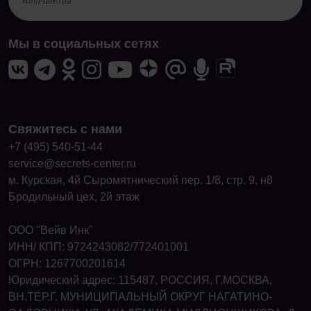
колл-центра
Мы в социальных сетях
Свяжитесь с нами
+7 (495) 540-51-44
service@secrets-center.ru
м. Курская, 4й Сыромятнический пер. 1/8, стр. 9, н8
Бродильный цех, 2й этаж
ООО "Вейв Инк"
ИНН/ КПП: 9724243082/772401001
ОГРН: 1267700201614
Юридический адрес: 115487, РОССИЯ, Г.МОСКВА,
ВН.ТЕР.Г. МУНИЦИПАЛЬНЫЙ ОКРУГ НАГАТИНО-