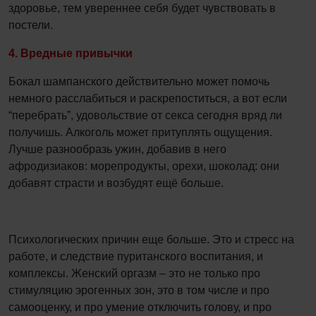
здоровье, тем увереннее себя будет чувствовать в
постели.
4. Вредные привычки
Бокал шампанского действительно может помочь
немного расслабиться и раскрепоститься, а вот если
“перебрать”, удовольствие от секса сегодня вряд ли
получишь. Алкоголь может притуплять ощущения.
Лучше разнообразь ужин, добавив в него
афродизиаков: морепродукты, орехи, шоколад: они
добавят страсти и возбудят ещё больше.
Психологических причин еще больше. Это и стресс на
работе, и следствие пуританского воспитания, и
комплексы. Женский оргазм – это не только про
стимуляцию эрогенных зон, это в том числе и про
самооценку, и про умение отключить голову, и про