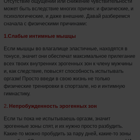
Отсутствие ощущений или снижение чувствительности
может быть вследствие многих причин: и физические, и
психологические, и даже внешние. Давай разберемся
сначала с физическими причинами:
1.Слабые интимные мышцы
Если мышцы во влагалище эластичные, находятся в
тонусе, значит они обеспечат максимальное прилегание
всех твоих внутренних эрогенных зон к члену мужчины
и, как следствие, повысят способность испытывать
оргазм! Просто введи в свою жизнь не только
физические тренировки в спортзале, но и интимную
гимнастику.
2
. Непробужденность эрогенных зон
Если ты пока не испытываешь оргазм, значит
эрогенные зоны спят, и их нужно просто разбудить.
Какие-то можно пробудить за пару дней, какие-то зоны