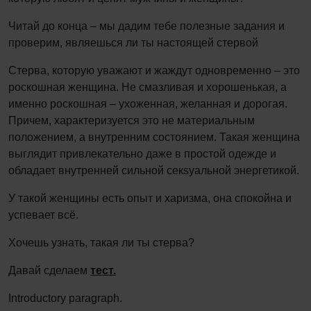
Читай до конца – мы дадим тебе полезные задания и
проверим, являешься ли ты настоящей стервой
Стерва, которую уважают и жаждут одновременно – это
роскошная женщина. Не смазливая и хорошенькая, а
именно роскошная – ухоженная, желанная и дорогая.
Причем, характеризуется это не материальным
положением, а внутренним состоянием. Такая женщина
выглядит привлекательно даже в простой одежде и
обладает внутренней сильной секsyальной энергетикой.
У такой женщины есть опыт и харизма, она спокойна и
успевает всё.
Хочешь узнать, такая ли ты стерва?
Давай сделаем
тест.
Introductory paragraph.