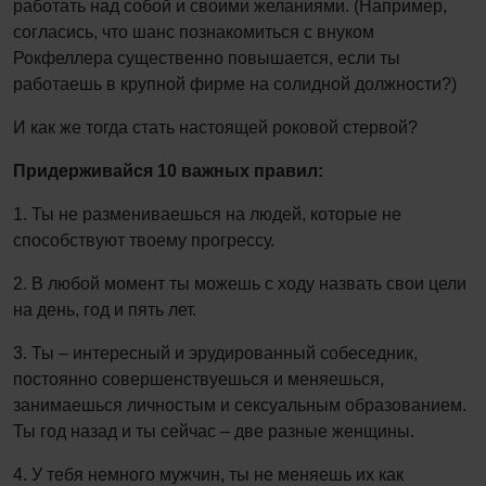
работать над собой и своими желаниями. (Например,
согласись, что шанс познакомиться с внуком
Рокфеллера существенно повышается, если ты
работаешь в крупной фирме на солидной должности?)
И как же тогда стать настоящей роковой стервой?
Придерживайся 10 важных правил:
1. Ты не размениваешься на людей, которые не
способствуют твоему прогрессу.
2. В любой момент ты можешь с ходу назвать свои цели
на день, год и пять лет.
3. Ты – интересный и эрудированный собеседник,
постоянно совершенствуешься и меняешься,
занимаешься личностым и сексуальным образованием.
Ты год назад и ты сейчас – две разные женщины.
4. У тебя немного мужчин, ты не меняешь их как