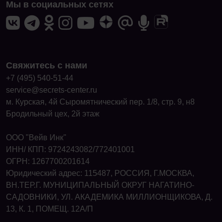
Мы в социальных сетях
Свяжитесь с нами
+7 (495) 540-51-44
service@secrets-center.ru
м. Курская, 4й Сыромятнический пер. 1/8, стр. 9, н8
Бродильный цех, 2й этаж
ООО "Вейв Инк"
ИНН/ КПП: 9724243082/772401001
ОГРН: 1267700201614
Юридический адрес: 115487, РОССИЯ, Г.МОСКВА,
ВН.ТЕР.Г. МУНИЦИПАЛЬНЫЙ ОКРУГ НАГАТИНО-
САДОВНИКИ, УЛ. АКАДЕМИКА МИЛЛИОНЩИКОВА, Д.
13, К. 1, ПОМЕЩ. 12А/П