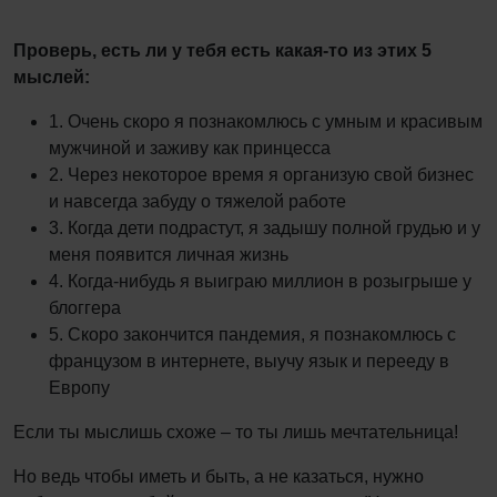
Проверь, есть ли у тебя есть какая-то из этих 5
мыслей:
1. Очень скоро я познакомлюсь с умным и красивым
мужчиной и заживу как принцесса
2. Через некоторое время я организую свой бизнес
и навсегда забуду о тяжелой работе
3. Когда дети подрастут, я задышу полной грудью и у
меня появится личная жизнь
4. Когда-нибудь я выиграю миллион в розыгрыше у
блоггера
5. Скоро закончится пандемия, я познакомлюсь с
французом в интернете, выучу язык и перееду в
Европу
Если ты мыслишь схоже – то ты лишь мечтательница!
Но ведь чтобы иметь и быть, а не казаться, нужно