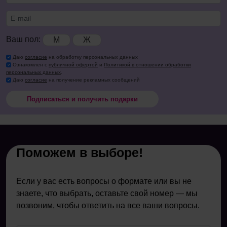
Ваш пол:
М
Ж
Даю
согласие
на обработку персональных данных
Ознакомлен с
публичной офертой
и
Политикой в отношении обработки
персональных данных
.
Даю
согласие
на получение рекламных сообщений
Подписаться и получить подарки
Поможем в выборе!
Если у вас есть вопросы о формате или вы не
знаете, что выбрать, оставьте свой номер — мы
позвоним, чтобы ответить на все ваши вопросы.