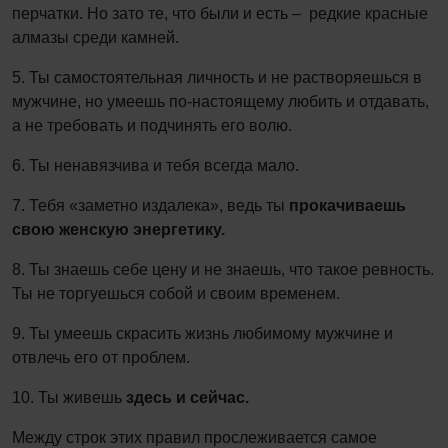
перчатки. Но зато те, что были и есть – редкие красные
алмазы среди камней.
5. Ты самостоятельная личность и не растворяешься в
мужчине, но умеешь по-настоящему любить и отдавать,
а не требовать и подчинять его волю.
6. Ты ненавязчива и тебя всегда мало.
7. Тебя «заметно издалека», ведь ты
прокачиваешь
свою женскую энергетику.
8. Ты знаешь себе цену и не знаешь, что такое ревность.
Ты не торгуешься собой и своим временем.
9. Ты умеешь скрасить жизнь любимому мужчине и
отвлечь его от проблем.
10. Ты живешь
здесь и сейчас.
Между строк этих правил прослеживается самое