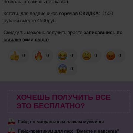
но жаль, что жизнь не сказка)
Кстати, для подписчиков
горячая СКИДКА
: 1500
рублей вместо 4500руб.
Скидку ты можешь получить просто
записавшись по
ссылке
(жми
сюда
)
0
0
0
0
0
0
ХОЧЕШЬ ПОЛУЧИТЬ ВСЕ
ЭТО БЕСПЛАТНО?
Гайд по мануальным ласкам мужчины
Гайд-практикум для пар: “Вместе и навсегда”