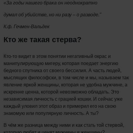
«За годы нашего брака он неоднократно
думал об убийстве, но ни разу – о разводе."
К.ф. Гечмен-Вальдек
Кто же такая стерва?
Кто-то видит в этом понятии негативный окрас и
манипулирующую мигеру, которая поедает энергию
бедного спутника от своего бессилия. А часть людей,
мыслящих философски, в том числе и мы, называем так
явление яркой женщины, которая не удобна мужчине, а
искренне ценна, которой невозможно обладать. Это
независимая личность с грацией кошки. И сейчас уже
каждый уловил этот образ и примерил его на свою
знакомую или популярную личность. А ты?
В чём же разница между ними и как стать той стервой,
которую любят и ценят мужчины и женщины?