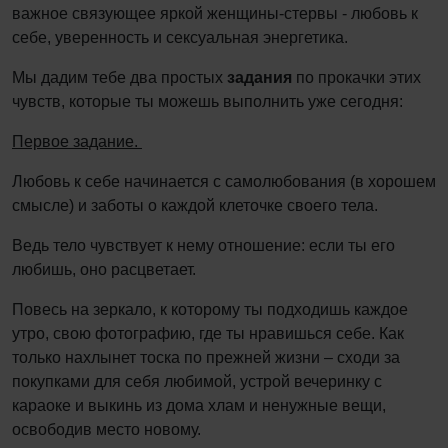
важное связующее яркой женщины-стервы - любовь к
себе, уверенность и сексуальная энергетика.
Мы дадим тебе два простых
задания
по прокачки этих
чувств, которые ты можешь выполнить уже сегодня:
Первое задание.
Любовь к себе начинается с самолюбования (в хорошем
смысле) и заботы о каждой клеточке своего тела.
Ведь тело чувствует к нему отношение: если ты его
любишь, оно расцветает.
Повесь на зеркало, к которому ты подходишь каждое
утро, свою фотографию, где ты нравишься себе. Как
только нахлынет тоска по прежней жизни – сходи за
покупками для себя любимой, устрой вечеринку с
караоке и выкинь из дома хлам и ненужные вещи,
освободив место новому.