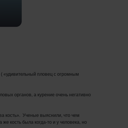
s ( «удивительный пловец с огромным
ловых органов, а курение очень негативно
ова кость». Ученые выяснили, что чем
 же кость была когда-то и у человека, но