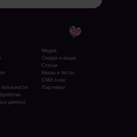
Медиа
е
Скидки и акции
Статьи
ия
Квизы и тесты
СМИ о нас
 лояльности
Партнеры
бработки
ных данных