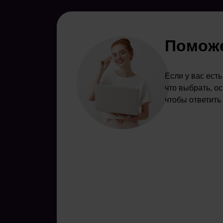
Поможе
Если у вас ест
что выбрать, о
чтобы ответить