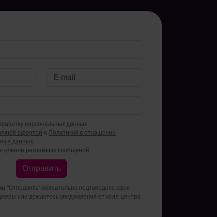
бработку персональных данных
личной офертой
и
Политикой в отношении
ьных данных
.
олучение рекламных сообщений
Отправить
пки "Отправить" обязательно подтвердите свою
джеры или дождитесь уведомления от колл-центра