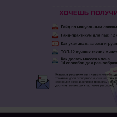
ХОЧЕШЬ ПОЛУЧИ
Гайд по мануальным ласка
Гайд-практикум для пар: “Вм
Как ухаживать за секс-игру
ТОП-12 лучших техник минет
Как делать массаж члена.
14 способов для разнообраз
Кстати, в рассылке мы пишем
о новинках в
тематики, даем экспертное мнение на темы 
здоровья и секса и делимся тренингами-нови
доступны только для участников рассылки!