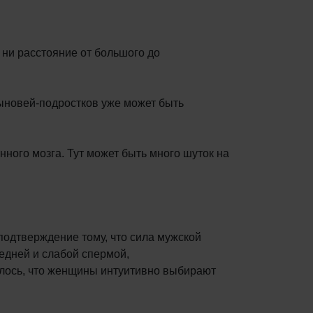
, ни расстояние от большого до
сыновей-подростков уже может быть
нного мозга. Тут может быть много шуток на
подтверждение тому, что сила мужской
едней и слабой спермой,
лось, что женщины интуитивно выбирают