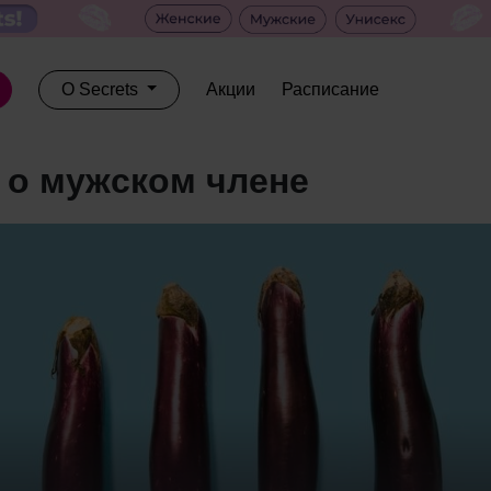
О Secrets
Акции
Расписание
 о мужском члене