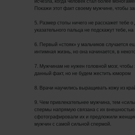
исчезла, когда человек стал более моногаме
Покажи этот факт своему мужчине, чтобы за
5. Размер стопы ничего не расскажет тебе о
указательного пальца не подскажут тебе, на 
6. Первый «стояк» у мальчиков случается е
интимная жизнь, но она начинается, в неко
7. Мужчинам не нужен головной мозг, чтобы 
данный факт, но не будем жестить юмором
8. Врачи научились выращивать кожу из кр
9. Чем привлекательнее мужчина, тем «сил
спермы напрямую связана с их внешностью.
сфотографировали их и предложили женщин
мужчин с самой сильной спермой.