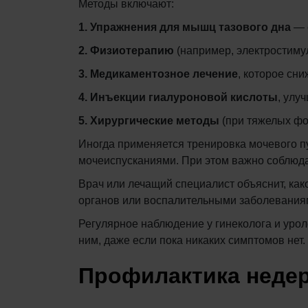
Методы включают:
1. Упражнения для мышц тазового дна
— с
2. Физиотерапию
(например, электростиму
3. Медикаментозное лечение
, которое сн
4. Инъекции гиалуроновой кислоты
, улу
5. Хирургические методы
(при тяжелых фо
Иногда применяется тренировка мочевого п
мочеиспусканиями. При этом важно соблюдат
Врач или лечащий специалист объяснит, как
органов или воспалительными заболевания
Регулярное наблюдение у гинеколога и урол
ним, даже если пока никаких симптомов нет.
Профилактика неде