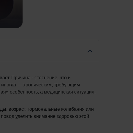
ает. Причина - стеснение, что и
а иногда — хроническим, требующим
ая» особенность, а медицинская ситуация,
ы, возраст, гормональные колебания или
 повод уделить внимание здоровью этой