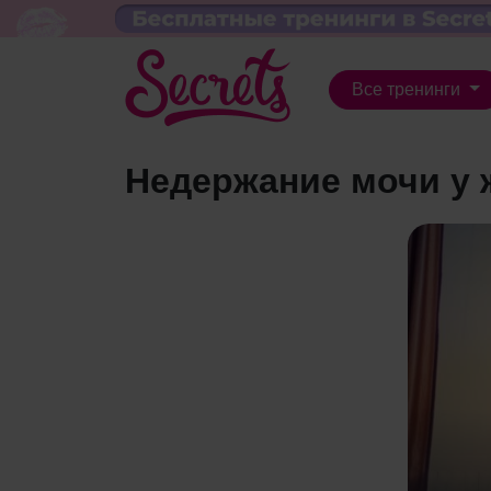
Все тренинги
Недержание мочи у