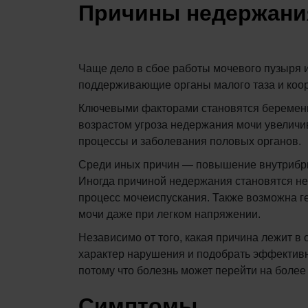
Причины недержани
Чаще дело в сбое работы мочевого пузыря 
поддерживающие органы малого таза и коо
Ключевыми факторами становятся беременно
возрастом угроза недержания мочи увеличив
процессы и заболевания половых органов.
Среди иных причин — повышение внутрибрюш
Иногда причиной недержания становятся не
процесс мочеиспускания. Также возможна г
мочи даже при легком напряжении.
Независимо от того, какая причина лежит в
характер нарушения и подобрать эффективн
потому что болезнь может перейти на более
Симптомы