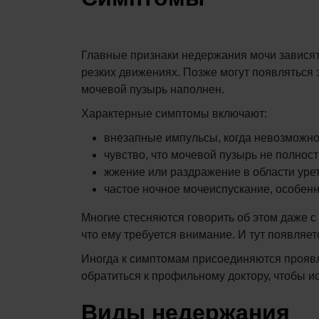
Главные признаки недержания мочи зависят 
резких движениях. Позже могут появляться
мочевой пузырь наполнен.
Характерные симптомы включают:
внезапные импульсы, когда невозможно
чувство, что мочевой пузырь не полност
жжение или раздражение в области уре
частое ночное мочеиспускание, особен
Многие стесняются говорить об этом даже с
что ему требуется внимание. И тут появляет
Иногда к симптомам присоединяются проявл
обратиться к профильному доктору, чтобы 
Виды недержания