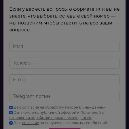
Если у вас есть вопросы о формате или вы не
знаете, что выбрать, оставьте свой номер —
мы позвоним, чтобы ответить на все ваши
вопросы.
Даю
согласие
на обработку персональных данных
Ознакомлен с
публичной офертой
и
Политикой в
отношении обработки персональных данных
.
Даю
согласие
на получение рекламных сообщений