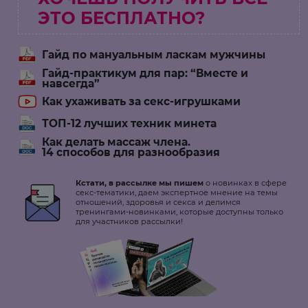
ЭТО БЕСПЛАТНО?
Гайд по мануальным ласкам мужчины
Гайд-практикум для пар: “Вместе и
навсегда”
Как ухаживать за секс-игрушками
ТОП-12 лучших техник минета
Как делать массаж члена.
14 способов для разнообразия
Кстати, в рассылке мы пишем
о новинках в сфере
секс-тематики, даем экспертное мнение на темы
отношений, здоровья и секса и делимся
тренингами-новинками, которые доступны только
для участников рассылки!