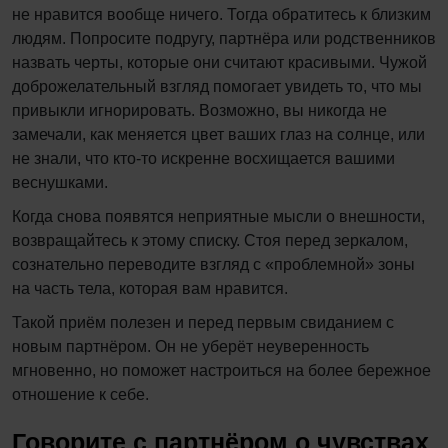
не нравится вообще ничего. Тогда обратитесь к близким
людям. Попросите подругу, партнёра или родственников
назвать черты, которые они считают красивыми. Чужой
доброжелательный взгляд помогает увидеть то, что мы
привыкли игнорировать. Возможно, вы никогда не
замечали, как меняется цвет ваших глаз на солнце, или
не знали, что кто-то искренне восхищается вашими
веснушками.
Когда снова появятся неприятные мысли о внешности,
возвращайтесь к этому списку. Стоя перед зеркалом,
сознательно переводите взгляд с «проблемной» зоны
на часть тела, которая вам нравится.
Такой приём полезен и перед первым свиданием с
новым партнёром. Он не уберёт неуверенность
мгновенно, но поможет настроиться на более бережное
отношение к себе.
Говорите с партнёром о чувствах