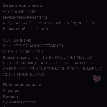
Свяжитесь с нами
+7 (495) 540-51-44
service@secrets-center.ru
м. Курская, 4й Сыромятнический пер. 1/8, стр. 9, н8
Бродильный цех, 2й этаж
ООО "Вейв Инк"
ИНН/ КПП: 9724243082/772401001
ОГРН: 1267700201614
Юридический адрес: 115487, РОССИЯ, Г.МОСКВА,
ВН.ТЕР.Г. МУНИЦИПАЛЬНЫЙ ОКРУГ НАГАТИНО-
САДОВНИКИ, УЛ. АКАДЕМИКА МИЛЛИОНЩИКОВА, Д.
13, К. 1, ПОМЕЩ. 12А/П
Полезные ссылки
О центре
Контакты
Публичная оферта