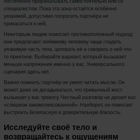
постепенно прорабатывать самостоятельно или со
специалистом. Пока эта зона остаётся особенно
уязвимой, допустимо попросить партнёра не
прикасаться к ней.
Некоторым людям помогает противоположный подход:
они предлагают любимому человеку чаще гладить
уязвимую часть тела, целовать её и говорить о ней что-
то приятное. Выбирайте вариант, который вызывает
меньше напряжения именно у вас. Универсального
сценария здесь нет.
Важно помнить: партнёр не умеет читать мысли. Он
может даже не догадываться, что привычный жест
вызывает у вас тревогу. Честный разговор не делает вас
«слишком закомплексованной». Наоборот, он помогает
выстроить безопасную и доверительную близость.
Исследуйте своё тело и
возвращайтесь к ощущениям