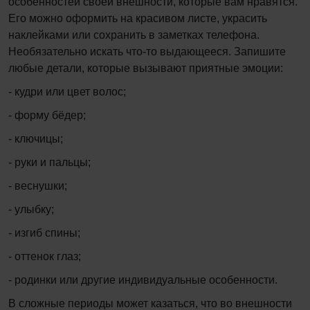
особенностей своей внешности, которые вам нравятся.
Его можно оформить на красивом листе, украсить
наклейками или сохранить в заметках телефона.
Необязательно искать что-то выдающееся. Запишите
любые детали, которые вызывают приятные эмоции:
- кудри или цвет волос;
- форму бёдер;
- ключицы;
- руки и пальцы;
- веснушки;
- улыбку;
- изгиб спины;
- оттенок глаз;
- родинки или другие индивидуальные особенности.
В сложные периоды может казаться, что во внешности