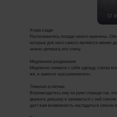
0
Атака сзади
Расположитесь позади своего мужчины. Обхва
которые для него самого являются менее до
нежно целовать его спину.
Медленное раздевание
Медленно снимите с себя одежду, слегка его
же, и заметно «расшевелился».
Тяжелая атлетика
Взгромоздитесь ему на руки спереди так, ч
держать девушку и заниматься с ней сексом 
даст вам возможность насладиться сексом в