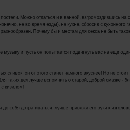
постели. Можно отдаться и в ванной, взгромоздившись на с
конечно, не во время езды), на кухне, сбросив с кухонног
 разнообразен. Почему бы и местам для секса не быть так
 музыку и пусть он попытается подвигнуть вас на еще один
 сливок, он от этого станет намного вкуснее! Но не стоит
я таких дел лучше вспомнить о старой, доброй смазке - бл
 с кизилом!
до себя дотрагиваться, лучше привяжи его руки к изголовь