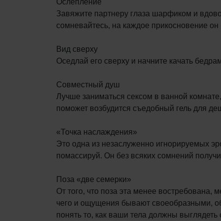
Ослепление
Завяжите партнеру глаза шарфиком и вдовол
сомневайтесь, на каждое прикосновение он 
Вид сверху
Оседлай его сверху и начните качать бедра
Совместный душ
Лучше заниматься сексом в ванной комнате, 
поможет возбудится съедобный гель для де
«Точка наслаждения»
Это одна из незаслуженно игнорируемых эр
помассируй. Он без всяких сомнений получи
Поза «две семерки»
От того, что поза эта менее востребована,
чего и ощущения бывают своеобразными, обн
понять то, как ваши тела должны выглядеть 