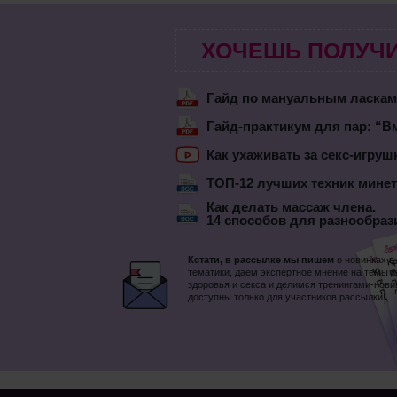
ХОЧЕШЬ ПОЛУЧИ
Гайд по мануальным ласка
Гайд-практикум для пар: “Вм
Как ухаживать за секс-игру
ТОП-12 лучших техник минет
Как делать массаж члена.
14 способов для разнообраз
Кстати, в рассылке мы пишем
о новинках в
тематики, даем экспертное мнение на темы 
здоровья и секса и делимся тренингами-нови
доступны только для участников рассылки!