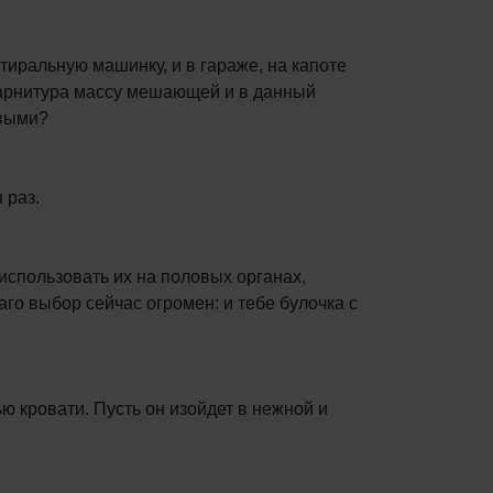
тиральную машинку, и в гараже, на капоте
о гарнитура массу мешающей и в данный
овыми?
 раз.
 использовать их на половых органах,
аго выбор сейчас огромен: и тебе булочка с
ю кровати. Пусть он изойдет в нежной и