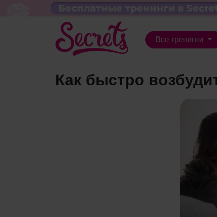
Все тренинги
Как быстро возбуди