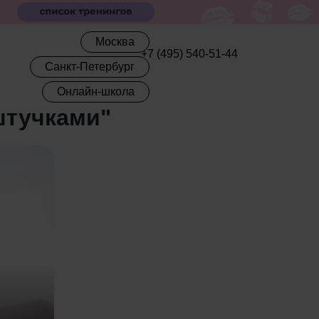
Москва
+7 (495) 540-51-44
Санкт-Петербург
Онлайн-школа
штучками"