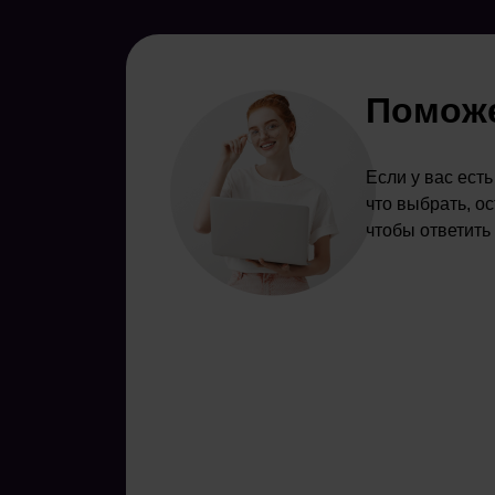
Поможе
Если у вас ест
что выбрать, о
чтобы ответить