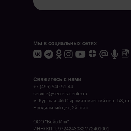
Мы в социальных сетях
Свяжитесь с нами
+7 (495) 540-51-44
service@secrets-center.ru
м. Курская, 4й Сыромятнический пер. 1/8, стр
Бродильный цех, 2й этаж
ООО "Вейв Инк"
ИНН/ КПП: 9724243082/772401001