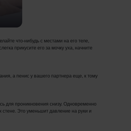
лайте что-нибудь с местами на его теле,
егка прикусите его за мочку уха, начните
ания, а пенис у вашего партнера еще, к тому
ись для проникновения снизу. Одновременно
 к стене. Это уменьшит давление на руки и