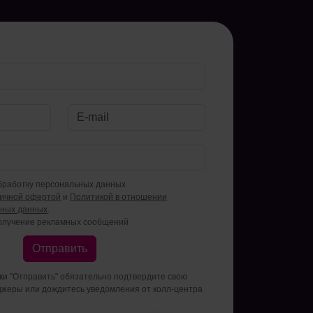
бработку персональных данных
личной офертой
и
Политикой в отношении
ьных данных
.
олучение рекламных сообщений
Отправить
пки "Отправить" обязательно подтвердите свою
джеры или дождитесь уведомления от колл-центра