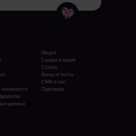
Медиа
е
Скидки и акции
Статьи
ия
Квизы и тесты
СМИ о нас
 лояльности
Партнеры
бработки
ных данных