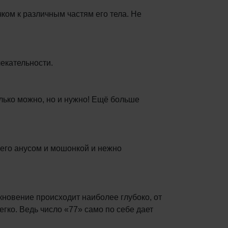
ком к различным частям его тела. Не
екательности.
олько можно, но и нужно! Ещё больше
его анусом и мошонкой и нежно
кновение происходит наиболее глубоко, от
ко. Ведь число «77» само по себе дает