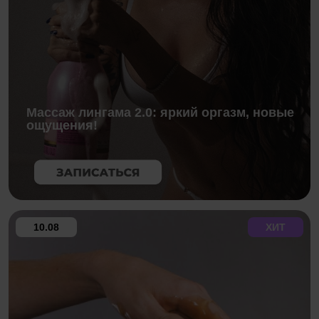
Массаж лингама 2.0: яркий оргазм, новые
ощущения!
10.08
ХИТ