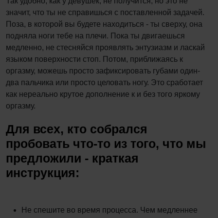
Так удобно, как у девушек, не получится, но это не
значит, что ты не справишься с поставленной задачей.
Поза, в которой вы будете находиться - ты сверху, она
подняла ноги тебе на плечи. Пока ты двигаешься
медленно, не стесняйся проявлять энтузиазм и ласкай
языком поверхности стоп. Потом, приближаясь к
оргазму, можешь просто зафиксировать губами один-
два пальчика или просто целовать ногу. Это сработает
как нереально крутое дополнение к и без того яркому
оргазму.
Для всех, кто собрался
пробовать что-то из того, что мы
предложили - краткая
инструкция:
Не спешите во время процесса. Чем медленнее