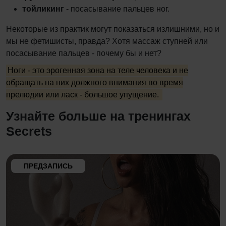
тойликинг
- посасывание пальцев ног.
Некоторые из практик могут показаться излишними, но и
мы не фетишисты, правда? Хотя массаж ступней или
посасывание пальцев - почему бы и нет?
Ноги - это эрогенная зона на теле человека и не
обращать на них должного внимания во время
прелюдии или ласк - большое упущение.
Узнайте больше на тренингах
Secrets
ПРЕДЗАПИСЬ