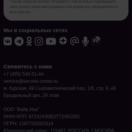
* после нажатия кнопки "Отправить" обязательно подтвердите
свою запись через мессенджеры или дождитесь уведомления от
колл-центра
Мы в социальных сетях
Свяжитесь с нами
+7 (495) 540-51-44
service@secrets-center.ru
м. Курская, 4й Сыромятнический пер. 1/8, стр. 9, н8
Бродильный цех, 2й этаж
ООО "Вейв Инк"
ИНН/ КПП: 9724243082/772401001
ОГРН: 1267700201614
Юридический адрес: 115487, РОССИЯ, Г.МОСКВА,