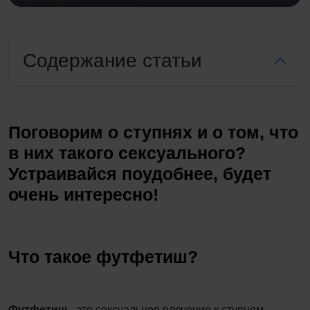
Содержание статьи
Поговорим о ступнях и о том, что
в них такого сексуального?
Устраивайся поудобнее, будет
очень интересно!
Что такое футфетиш?
Футфетиш
- это сексуальное влечение к ступням.