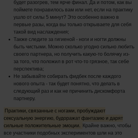
будет разогрев, тем ярче финал. Да и потом, как вы
поймете понравилось вам или нет, если на практику
ушло от силы 5 минут? Это особенно важно в
первые разы, когда вы только открываете для себя
такой вид наслаждения;
Также следите за гигиеной - ноги и ногти должны
быть чистыми. Можно сколько угодно сильно любить
своего партнера, но получить какую-то болячку из-
за того, что положил в рот что-то грязное, так себе
перспектива;
Не забывайте собирать фидбек после каждого
нового опыта - так будет понятно, что делать в
следующий раз и как не причинить дискомфорта
партнеру.
Практики, связанные с ногами, пробуждают
сексуальную энергию, будоражат фантазию и дарят
сильные положительные эмоции.
Крайне важно, чтобы
все участники подобных экспериментов шли на это