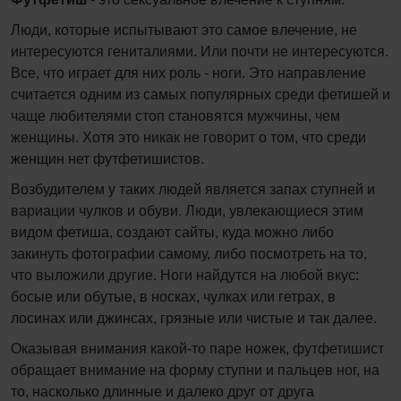
Люди, которые испытывают это самое влечение, не
интересуются гениталиями. Или почти не интересуются.
Все, что играет для них роль - ноги. Это направление
считается одним из самых популярных среди фетишей и
чаще любителями стоп становятся мужчины, чем
женщины. Хотя это никак не говорит о том, что среди
женщин нет футфетишистов.
Возбудителем у таких людей является запах ступней и
вариации чулков и обуви. Люди, увлекающиеся этим
видом фетиша, создают сайты, куда можно либо
закинуть фотографии самому, либо посмотреть на то,
что выложили другие. Ноги найдутся на любой вкус:
босые или обутые, в носках, чулках или гетрах, в
лосинах или джинсах, грязные или чистые и так далее.
Оказывая внимания какой-то паре ножек, футфетишист
обращает внимание на форму ступни и пальцев ног, на
то, насколько длинные и далеко друг от друга