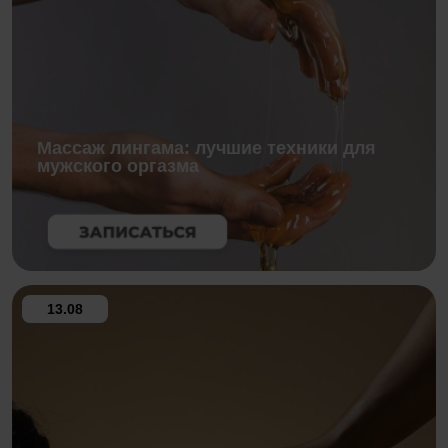
Массаж лингама: лучшие техники для
мужского оргазма
13.08