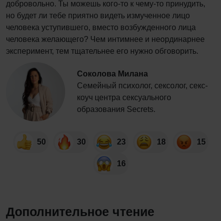
добровольно. Ты можешь кого-то к чему-то принудить,
но будет ли тебе приятно видеть измученное лицо
человека уступившего, вместо возбужденного лица
человека желающего? Чем интимнее и неординарнее
эксперимент, тем тщательнее его нужно обговорить.
Соколова Милана
Семейный психолог, сексолог, секс-
коуч центра сексуального
образования Secrets.
50
30
23
18
15
16
Дополнительное чтение