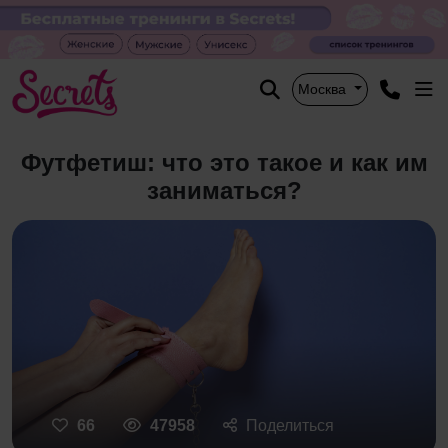
Москва
Футфетиш: что это такое и как им
заниматься?
66
47958
Поделиться