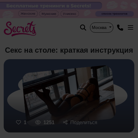
Москва
Cекс на столе: краткая инструкция
1
1251
Поделиться