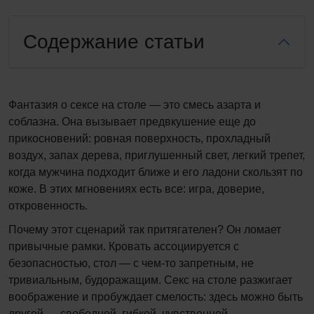
Содержание статьи
Фантазия о сексe на столе — это смесь азарта и
соблазна. Она вызывает предвкушение еще до
прикосновений: ровная поверхность, прохладный
воздух, запах дерева, приглушенный свет, легкий трепет,
когда мужчина подходит ближе и его ладони скользят по
коже. В этих мгновениях есть все: игра, доверие,
откровенность.
Почему этот сценарий так притягателен? Он ломает
привычные рамки. Кровать ассоциируется с
безопасностью, стол — с чем-то запретным, не
тривиальным, будоражащим. Секс на столе разжигает
воображение и пробуждает смелость: здесь можно быть
другой — свободной, гибкой, чувственной.