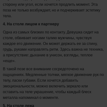
сторону или угол, если хочется продлить момент. Эта
поза не только возбуждает, но и подчеркивает эстетику
тела.
4. На столе лицом к партнеру
Одна из самых близких по контакту. Девушка сидит на
столе, обвивает ногами талию мужчины, чувствуя
каждое его движение. Он может держать ее за спину,
грудь, руками направлять ритм. Здесь важна не техника,
а присутствие: дыхание в унисон, взгляды, теплое
«еще».
В такой позе все внимание сосредоточено на
ощущениях. Медленные толчки, мягкое движение рук по
телу, ласки губами. Если хочется добавить
эмоциональности, можно включить зеркало или
оставить на теле украшение, чтобы каждый блеск
металла напоминал о моменте.
5. На столе лежа