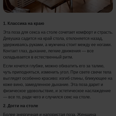
1. Классика на краю
Эта поза для секса на столе сочетает комфорт и страсть.
Девушка садится на край стола, отклоняется назад,
удерживаясь руками, а мужчина стоит между ее ногами.
Контакт глаз, дыхание, легкие движения — все
складывается в естественный ритм.
Если хочется глубже, можно обхватить его за талию,
чуть приподняться, изменить угол. При свете свечи тела
выглядят особенно красиво: изгиб спины, бликующее на
коже вино, замедленное дыхание. Эта поза дарит и
физическое удовольствие, и эстетическое наслаждение
— все то, ради чего и случился секс на столе.
2. Догги на столе
Более энергичная и напористая поза. Женщина