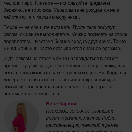
лед или перо. Главное — используйте предметы
бережно, не торопясь. Удовольствие рождается не в
действиях, а в паузах между ними.
После — не спешите вставать. Пусть тела побудут
рядом, дыхание выровняется. Можно посидеть на столе,
переплетясь, чувствуя биение сердца друг друга. Такие
минуты тишины часто оказываются сильнее оргазма.
И да, сексом на столе можно наслаждаться в любое
время — утром, когда солнце мягко освещает кожу, или
ночью, когда комната пахнет вином и свечами. Когда вы
доверяете, любая поза становится откровением, а
обычный стол превращается в место, где страсть
встречается с нежностью.
Винс Карина
Психолог, сексолог, эзотерик
(тета-практик, мастер Рейки,
расстановщик) женский тренер