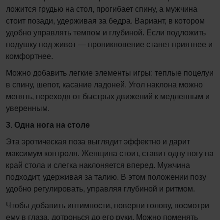
ложится грудью на стол, прогибает спину, а мужчина
стоит позади, удерживая за бедра. Вариант, в котором
удобно управлять темпом и глубиной. Если подложить
подушку под живот — проникновение станет приятнее и
комфортнее.
Можно добавить легкие элементы игры: теплые поцелуи
в спину, шепот, касание ладоней. Угол наклона можно
менять, переходя от быстрых движений к медленным и
уверенным.
3. Одна нога на столе
Эта эротическая поза выглядит эффектно и дарит
максимум контроля. Женщина стоит, ставит одну ногу на
край стола и слегка наклоняется вперед. Мужчина
подходит, удерживая за талию. В этом положении позу
удобно регулировать, управляя глубиной и ритмом.
Чтобы добавить интимности, поверни голову, посмотри
ему в глаза, дотронься до его руки. Можно поменять