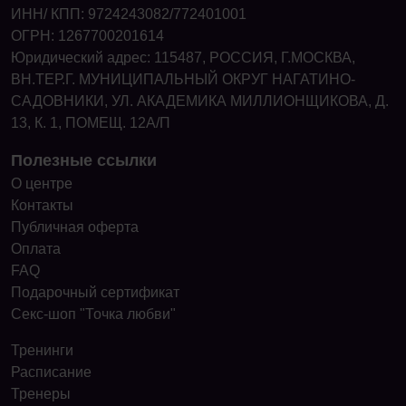
ИНН/ КПП: 9724243082/772401001
ОГРН: 1267700201614
Юридический адрес: 115487, РОССИЯ, Г.МОСКВА,
ВН.ТЕР.Г. МУНИЦИПАЛЬНЫЙ ОКРУГ НАГАТИНО-
САДОВНИКИ, УЛ. АКАДЕМИКА МИЛЛИОНЩИКОВА, Д.
13, К. 1, ПОМЕЩ. 12А/П
Полезные ссылки
О центре
Контакты
Публичная оферта
Оплата
FAQ
Подарочный сертификат
Секс-шоп "Точка любви"
Тренинги
Расписание
Тренеры