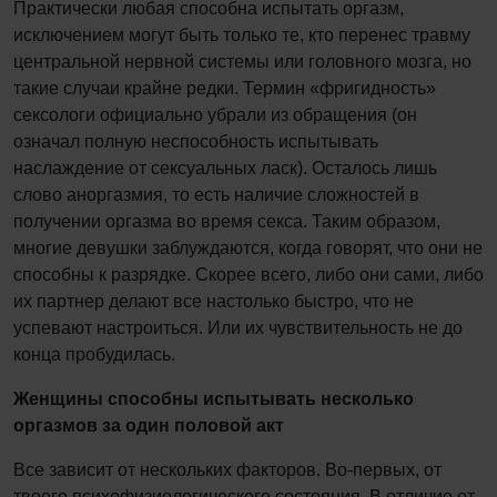
Практически любая способна испытать оргазм,
исключением могут быть только те, кто перенес травму
центральной нервной системы или головного мозга, но
такие случаи крайне редки. Термин «фригидность»
сексологи официально убрали из обращения (он
означал полную неспособность испытывать
наслаждение от сексуальных ласк). Осталось лишь
слово аноргазмия, то есть наличие сложностей в
получении оргазма во время секса. Таким образом,
многие девушки заблуждаются, когда говорят, что они не
способны к разрядке. Скорее всего, либо они сами, либо
их партнер делают все настолько быстро, что не
успевают настроиться. Или их чувствительность не до
конца пробудилась.
Женщины способны испытывать несколько
оргазмов за один половой акт
Все зависит от нескольких факторов. Во-первых, от
твоего психофизиологического состояния. В отличие от