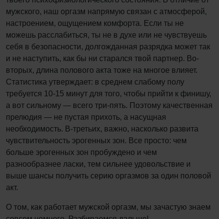
мужского, наш оргазм напрямую связан с атмосферой,
настроением, ощущением комфорта. Если ты не
можешь расслабиться, ты не в духе или не чувствуешь
себя в безопасности, долгожданная разрядка может так
и не наступить, как бы ни старался твой партнер. Во-
вторых, длина полового акта тоже на многое влияет.
Статистика утверждает: в среднем слабому полу
требуется 10-15 минут для того, чтобы прийти к финишу,
а вот сильному — всего три-пять. Поэтому качественная
прелюдия — не пустая прихоть, а насущная
необходимость. В-третьих, важно, насколько развита
чувствительность эрогенных зон. Все просто: чем
больше эрогенных зон пробуждено и чем
разнообразнее ласки, тем сильнее удовольствие и
выше шансы получить серию оргазмов за один половой
акт.
О том, как работает мужской оргазм, мы зачастую знаем
совсем немного. Разбираемся дальше!