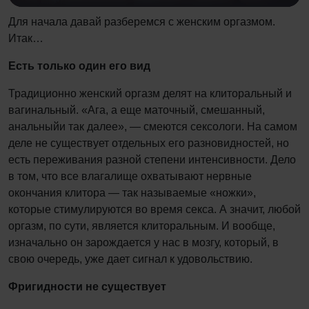
Для начала давай разберемся с женским оргазмом.
Итак…
Есть только один его вид
Традиционно женский оргазм делят на клиторальный и
вагинальный. «Ага, а еще маточный, смешанный,
анальныйи так далее», — смеются сексологи. На самом
деле не существует отдельных его разновидностей, но
есть переживания разной степени интенсивности. Дело
в том, что все влагалище охватывают нервные
окончания клитора — так называемые «ножки»,
которые стимулируются во время секса. А значит, любой
оргазм, по сути, является клиторальным. И вообще,
изначально он зарождается у нас в мозгу, который, в
свою очередь, уже дает сигнал к удовольствию.
Фригидности не существует