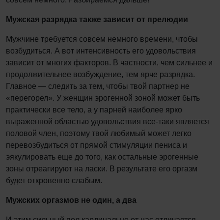
Мужская разрядка также зависит от прелюдии
Мужчине требуется совсем немного времени, чтобы
возбудиться. А вот интенсивность его удовольствия
зависит от многих факторов. В частности, чем сильнее и
продолжительнее возбуждение, тем ярче разрядка.
Главное — следить за тем, чтобы твой партнер не
«перегорел». У женщин эрогенной зоной может быть
практически все тело, а у парней наиболее ярко
выраженной областью удовольствия все-таки является
половой член, поэтому твой любимый может легко
перевозбудиться от прямой стимуляции пениса и
эякулировать еще до того, как остальные эрогенные
зоны отреагируют на ласки. В результате его оргазм
будет откровенно слабым.
Мужских оргазмов не один, а два
И этим сильный пол кардинально от нас отличается.