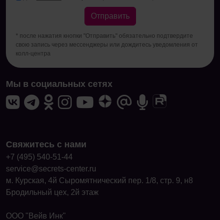
Отправить
* после нажатия кнопки "Отправить" обязательно подтвердите
свою запись через мессенджеры или дождитесь уведомления от
колл-центра
Мы в социальных сетях
Свяжитесь с нами
+7 (495) 540-51-44
service@secrets-center.ru
м. Курская, 4й Сыромятнический пер. 1/8, стр. 9, н8
Бродильный цех, 2й этаж
ООО "Вейв Инк"