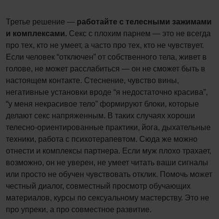
Третье решение —
работайте с телесными зажимами
и комплексами.
Секс с плохим парнем — это не всегда
про тех, кто не умеет, а часто про тех, кто не чувствует.
Если человек “отключен” от собственного тела, живет в
голове, не может расслабиться — он не сможет быть в
настоящем контакте. Стеснение, чувство вины,
негативные установки вроде “я недостаточно красива”,
“у меня некрасивое тело” формируют блоки, которые
делают секс напряженным. В таких случаях хороши
телесно-ориентированные практики, йога, дыхательные
техники, работа с психотерапевтом. Сюда же можно
отнести и комплексы партнера. Если муж плохо трахает,
возможно, он не уверен, не умеет читать ваши сигналы
или просто не обучен чувствовать отклик. Помочь может
честный диалог, совместный просмотр обучающих
материалов, курсы по сексуальному мастерству. Это не
про упреки, а про совместное развитие.