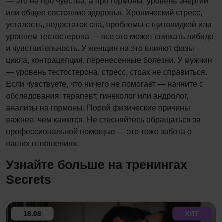
— это не про чувства, а про гормоны, уровень энергии
или общее состояние здоровья. Хронический стресс,
усталость, недостаток сна, проблемы с щитовидкой или
уровнем тестостерона — все это может снижать либидо
и чувствительность. У женщин на это влияют фазы
цикла, контрацепция, перенесенные болезни. У мужчин
— уровень тестостерона, стресс, страх не справиться.
Если чувствуете, что ничего не помогает — начните с
обследования: терапевт, гинеколог или андролог,
анализы на гормоны. Порой физические причины
важнее, чем кажется. Не стесняйтесь обращаться за
профессиональной помощью — это тоже забота о
ваших отношениях.
Узнайте больше на тренингах
Secrets
18.08
ХИТ