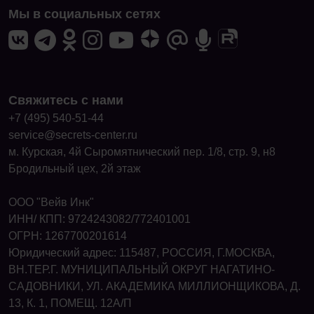
Мы в социальных сетях
Свяжитесь с нами
+7 (495) 540-51-44
service@secrets-center.ru
м. Курская, 4й Сыромятнический пер. 1/8, стр. 9, н8
Бродильный цех, 2й этаж
ООО "Вейв Инк"
ИНН/ КПП: 9724243082/772401001
ОГРН: 1267700201614
Юридический адрес: 115487, РОССИЯ, Г.МОСКВА,
ВН.ТЕР.Г. МУНИЦИПАЛЬНЫЙ ОКРУГ НАГАТИНО-
САДОВНИКИ, УЛ. АКАДЕМИКА МИЛЛИОНЩИКОВА, Д.
13, К. 1, ПОМЕЩ. 12А/П