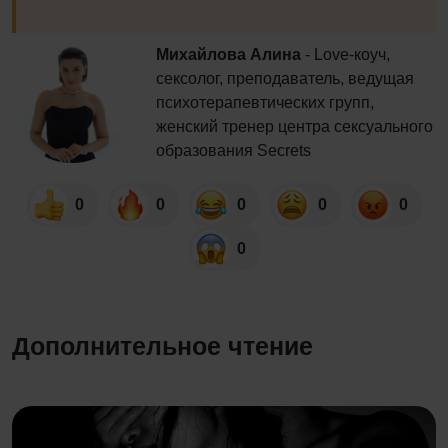
Михайлова Алина
- Love-коуч,
сексолог, преподаватель, ведущая
психотерапевтических групп,
женский тренер центра сексуального
образования Secrets
0
0
0
0
0
0
Дополнительное чтение