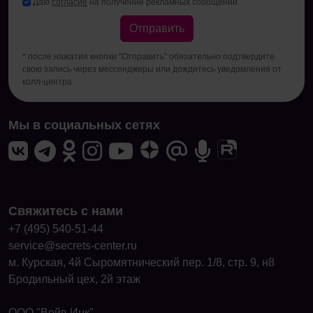
Даю
согласие
на получение рекламных сообщений
Отправить
* после нажатия кнопки "Отправить" обязательно подтвердите
свою запись через мессенджеры или дождитесь уведомления от
колл-центра
Мы в социальных сетях
Свяжитесь с нами
+7 (495) 540-51-44
service@secrets-center.ru
м. Курская, 4й Сыромятнический пер. 1/8, стр. 9, н8
Бродильный цех, 2й этаж
ООО "Вейв Инк"