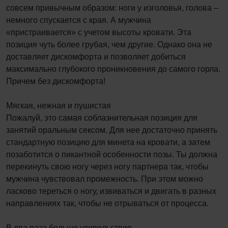
совсем привычным образом: ноги у изголовья, голова –
немного спускается с края. А мужчина
«пристраивается» с учетом высоты кровати. Эта
позиция чуть более грубая, чем другие. Однако она не
доставляет дискомфорта и позволяет добиться
максимально глубокого проникновения до самого горла.
Причем без дискомфорта!
Мягкая, нежная и пушистая
Пожалуй, это самая соблазнительная позиция для
занятий оральным сексом. Для нее достаточно принять
стандартную позицию для минета на кровати, а затем
позаботится о пикантной особенности позы. Ты должна
перекинуть свою ногу через ногу партнера так, чтобы
мужчина чувствовал промежность. При этом можно
ласково тереться о ногу, извиваться и двигать в разных
направлениях так, чтобы не отрываться от процесса.
В два раза больше удовольствия