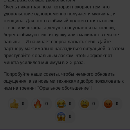
Очень пикантная поза, которая покоряет тем, что
удовольствие одновременно получает и мужчина, и
женщина. Для этого любимый должен стоять возле
стены или шкафа, а девушка опускается на колени,
берет любимую секс-игрушку или смачивает в смазке
пальцы… И начинает сперва ласкать себя! Дайте
партнеру максимально насладиться ситуацией, а затем
приступайте к оральным ласкам, чтобы эффект от
минета усилился минимум в 2-3 раза.
Попробуйте наши советы, чтобы немного обновить
ощущения, а за новыми техниками добро пожаловать к
нам на тренинг
"Оральное обольщение"
!
0
0
0
0
0
0