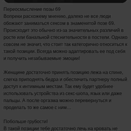
Переосмысление позы 69
Вопреки расхожему мнению, далеко не все люди
обожают заниматься сексом в знаменитой позе 69.
Происходит это обычно из-за значительных различий в
росте или банальной стеснительности в постели. Однако
совсем не значит, что стоит так категорично относиться к
такой позиции. Всегда можно адаптировать ее под себя
и получить незабываемые эмоции!
Женщине достаточно принять позицию лежа на спине,
слегка приподнять бедра и обеспечить партнеру полный
доступ к интимным местам. Так ему будет удобнее
использовать устройства из секс-шопа, язык или даже
пальцы. А после оргазма можно перевернуться и
проделать то же самое с ним…
Побольше грубости!
В такой позиции тебе достаточно лечь на кровать не