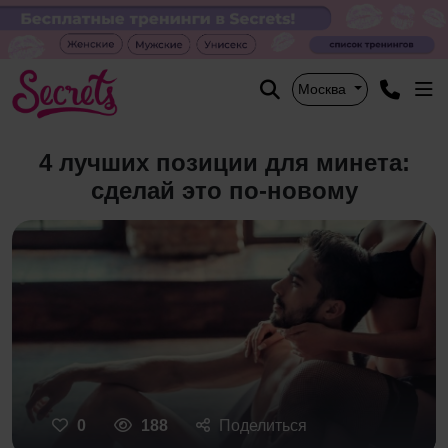
Москва
​4 лучших позиции для минета:
сделай это по-новому
0
188
Поделиться